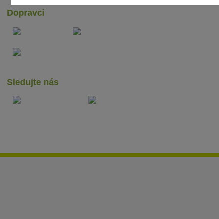
Dopravci
Sledujte nás