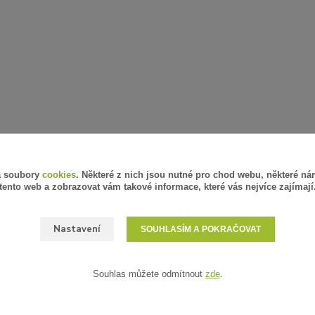
á soubory
cookies
. Některé z nich jsou nutné pro chod webu, některé ná
tento web a zobrazovat vám takové informace, které vás nejvíce zajímají
Nastavení
SOUHLASÍM A POKRAČOVAT
Souhlas můžete odmítnout
zde
.