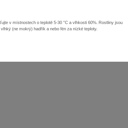
ťujte v místnostech o teplotě 5-30 °C a vlhkosti 60%. Rostliny jsou
e vlhký (ne mokrý) hadřík a nebo fén za nízké teploty.