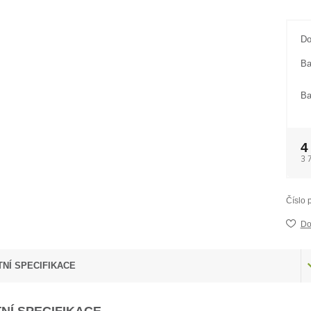
Do
Ba
Ba
4
3 
Číslo 
Do
NÍ SPECIFIKACE
NÍ SPECIFIKACE