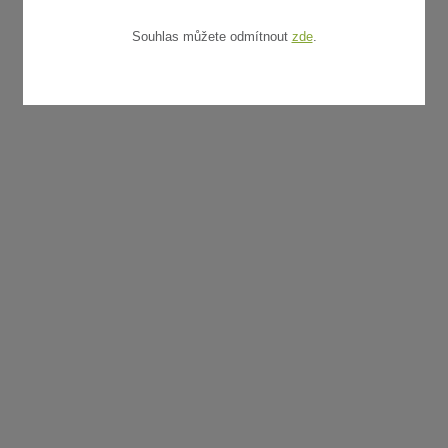
Souhlas můžete odmítnout
zde
.