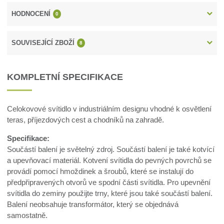
HODNOCENÍ
0
SOUVISEJÍCÍ ZBOŽÍ
8
KOMPLETNÍ SPECIFIKACE
Celokovové svítidlo v industriálním designu vhodné k osvětlení
teras, příjezdových cest a chodníků na zahradě.
Specifikace:
Součástí balení je světelný zdroj. Součástí balení je také kotvící
a upevňovací materiál. Kotvení svítidla do pevných povrchů se
provádí pomocí hmoždinek a šroubů, které se instalují do
předpřipravených otvorů ve spodní části svítidla. Pro upevnění
svítidla do zeminy použijte trny, které jsou také součástí balení.
Balení neobsahuje transformátor, který se objednává
samostatně.