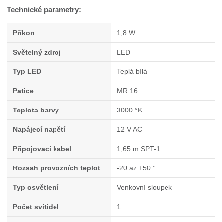
Technické parametry:
Příkon
1,8 W
Světelný zdroj
LED
Typ LED
Teplá bílá
Patice
MR 16
Teplota barvy
3000 °K
Napájecí napětí
12 V AC
Připojovací kabel
1,65 m SPT-1
Rozsah provozních teplot
-20 až +50 °
Typ osvětlení
Venkovní sloupek
Počet svítidel
1