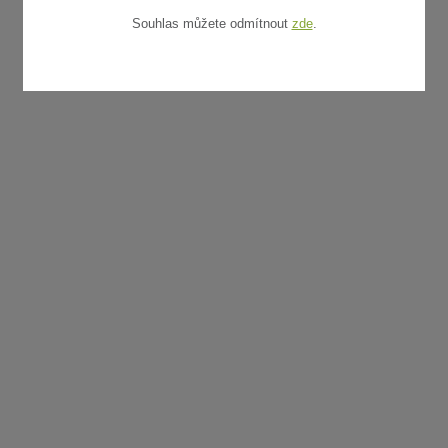
Souhlas můžete odmítnout
zde
.