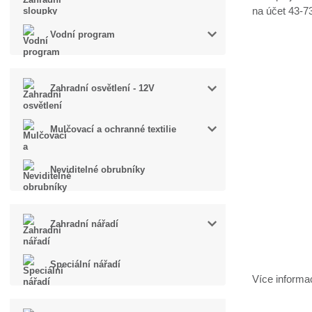
na účet 43-7
Vodní program
Zahradní osvětlení - 12V
Mulčovací a ochranné textilie
Neviditelné obrubníky
Zahradní nářadí
Speciální nářadí
Více informa