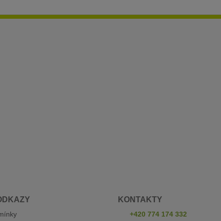
ODKAZY
KONTAKTY
mínky
+420 774 174 332