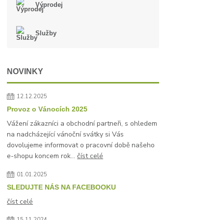
Výprodej
Služby
NOVINKY
12.12.2025
Provoz o Vánocích 2025
Vážení zákazníci a obchodní partneři, s ohledem
na nadcházející vánoční svátky si Vás
dovolujeme informovat o pracovní době našeho
e-shopu koncem rok...
číst celé
01.01.2025
SLEDUJTE NÁS NA FACEBOOKU
číst celé
15.11.2024