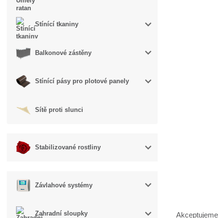
Stínící tkaniny
Balkonové zástěny
Stínící pásy pro plotové panely
Sítě proti slunci
Stabilizované rostliny
Závlahové systémy
Zahradní sloupky
Akceptujeme 