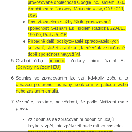
provozované společností Google Inc., sídlem 1600
Amphitheatre Parkway, Mountain View, CA 94043,
USA
Poskytovatelem služby Sklik, provozované
společností Seznam a.s., sídlem Radlická 3294/10,
150 00, Praha 5, ČR
Případně další poskytovatelé zpracovatelských
softwarů, služeb a aplikací, které však v současné
době společnost nevyužívá
Osobní údaje
nebudou
předány mimo území EU.
(Servery na území EU)
Souhlas se zpracováním lze vzít kdykoliv zpět, a to
úpravou preferencí ochrany soukromí v patičce webu
nebo zasláním emailu
.
Vezměte, prosíme, na vědomí, že podle Nařízení máte
právo:
vzít souhlas se zpracováním osobních údajů
kdykoliv zpět, toto zpětvzetí bude mít za následek