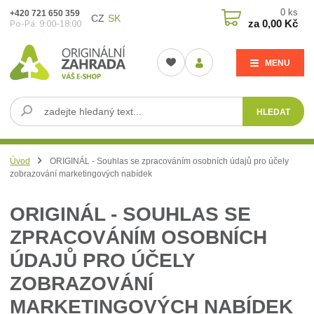
0
ks
+420 721 650 359
CZ
SK
za
0,00 Kč
Po-Pá: 9:00-18:00
MENU
HLEDAT
Úvod
ORIGINÁL - Souhlas se zpracováním osobních údajů pro účely
zobrazování marketingových nabídek
ORIGINÁL - SOUHLAS SE
ZPRACOVÁNÍM OSOBNÍCH
ÚDAJŮ PRO ÚČELY
ZOBRAZOVÁNÍ
MARKETINGOVÝCH NABÍDEK