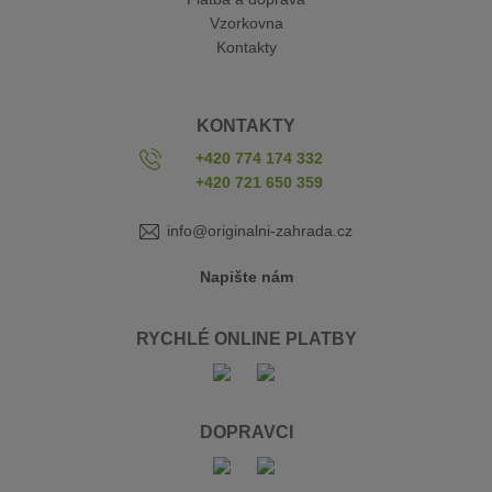
Vzorkovna
Kontakty
KONTAKTY
+420 774 174 332
+420 721 650 359
info@originalni-zahrada.cz
Napište nám
RYCHLÉ ONLINE PLATBY
DOPRAVCI