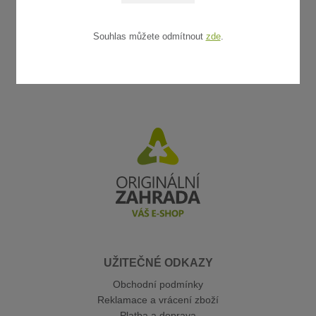
Souhlas můžete odmítnout
zde
.
UŽITEČNÉ ODKAZY
Obchodní podmínky
Reklamace a vrácení zboží
Platba a doprava