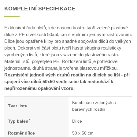
KOMPLETNÍ SPECIFIKACE
Exklusivní řada plotů, kde nosnou kostru tvoří zelené plastové
dílce z PE o velikosti 50x50 cm s vnitřním jemným rastrováním.
Dílce jsou opatřené klipy pro snadné spojování dílců do velkých
ploch. Dekorativní část plotu tvoří hustá skupina realisticky
vyrobených listů, které jsou vsazené do plastového rastru.
Materiál listů: polyetylén PE. Rozložení listů je pohledově
jednostranné, druhá strana je tvořena plastovou mřížkou.
Rozmístění jednotlivých druhů rostlin na dílcích se liší - při
spojení více dílců 50x50 vedle sebe tak nedochází k
nepřirozenému opakování vzoru.
Kombinace zelených a
Tvar listu
barevných rostlin
Typ balení
Dílce
Rozměr dílce
50 x 50 cm