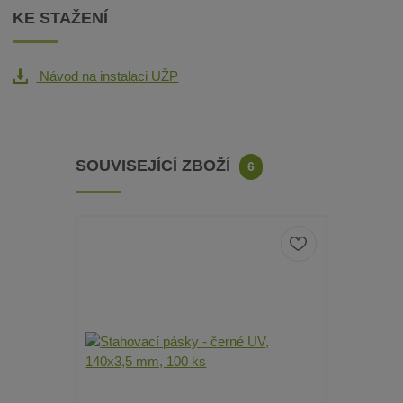
KE STAŽENÍ
Návod na instalaci UŽP
SOUVISEJÍCÍ ZBOŽÍ
6