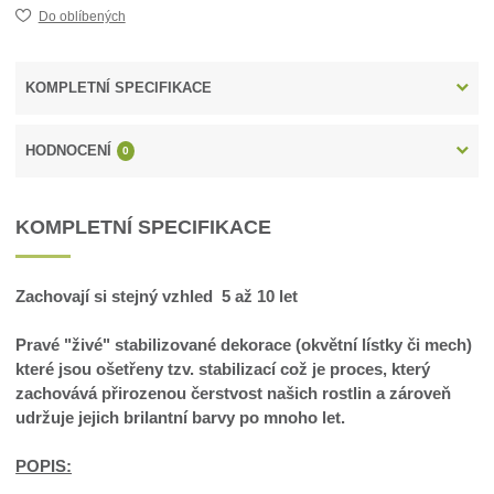
Do oblíbených
KOMPLETNÍ SPECIFIKACE
HODNOCENÍ
0
KOMPLETNÍ SPECIFIKACE
Zachovají si stejný vzhled 5 až 10 let
Pravé "živé" stabilizované dekorace (okvětní lístky či mech)
které jsou ošetřeny tzv. stabilizací což je proces, který
zachovává přirozenou čerstvost našich rostlin a zároveň
udržuje jejich brilantní barvy po mnoho let.
POPIS: