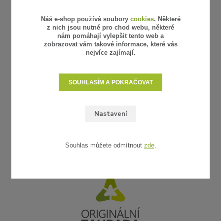
Náš e-shop používá soubory
cookies
. Některé
z nich jsou nutné pro chod webu, některé
nám pomáhají vylepšit tento web a
zobrazovat vám takové informace, které vás
nejvíce zajímají.
SOUHLASÍM A POKRAČOVAT
Nastavení
Souhlas můžete odmítnout
zde
.