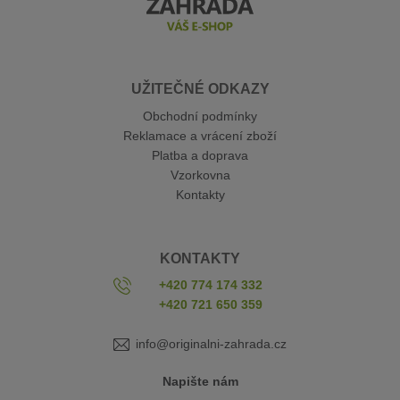
UŽITEČNÉ ODKAZY
Obchodní podmínky
Reklamace a vrácení zboží
Platba a doprava
Vzorkovna
Kontakty
KONTAKTY
+420 774 174 332
+420 721 650 359
info@originalni-zahrada.cz
Napište nám