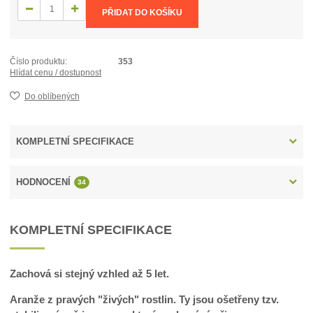
PŘIDAT DO KOŠÍKU
Číslo produktu:
353
Hlídat cenu / dostupnost
Do oblíbených
KOMPLETNÍ SPECIFIKACE
HODNOCENÍ
34
KOMPLETNÍ SPECIFIKACE
Zachová si stejný vzhled až 5 let.
Aranže z pravých "živých" rostlin. Ty jsou ošetřeny tzv.