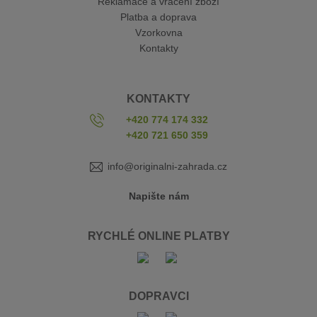
Reklamace a vrácení zboží
Platba a doprava
Vzorkovna
Kontakty
KONTAKTY
+420 774 174 332
+420 721 650 359
info@originalni-zahrada.cz
Napište nám
RYCHLÉ ONLINE PLATBY
DOPRAVCI