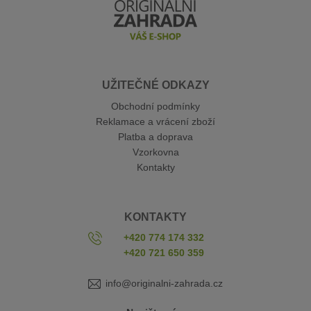
UŽITEČNÉ ODKAZY
Obchodní podmínky
Reklamace a vrácení zboží
Platba a doprava
Vzorkovna
Kontakty
KONTAKTY
+420 774 174 332
+420 721 650 359
info@originalni-zahrada.cz