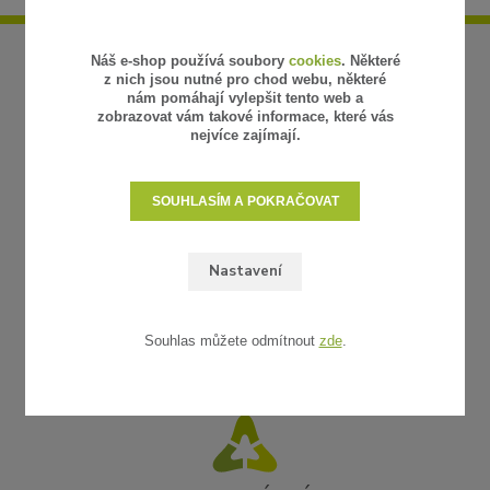
Náš e-shop používá soubory
cookies
. Některé
z nich jsou nutné pro chod webu, některé
nám pomáhají vylepšit tento web a
zobrazovat vám takové informace, které vás
nejvíce zajímají.
SOUHLASÍM A POKRAČOVAT
Nastavení
Souhlas můžete odmítnout
zde
.