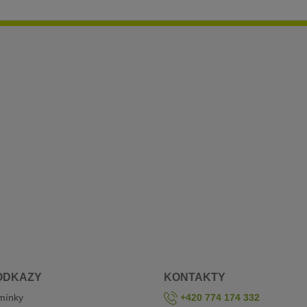
ODKAZY
KONTAKTY
mínky
+420 774 174 332