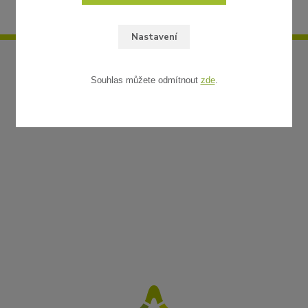
Nastavení
Souhlas můžete odmítnout
zde
.