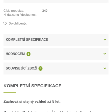
Číslo produktu:
340
Hlídat cenu / dostupnost
Do oblíbených
KOMPLETNÍ SPECIFIKACE
HODNOCENÍ
1
SOUVISEJÍCÍ ZBOŽÍ
4
KOMPLETNÍ SPECIFIKACE
Zachová si stejný vzhled až 5 let.