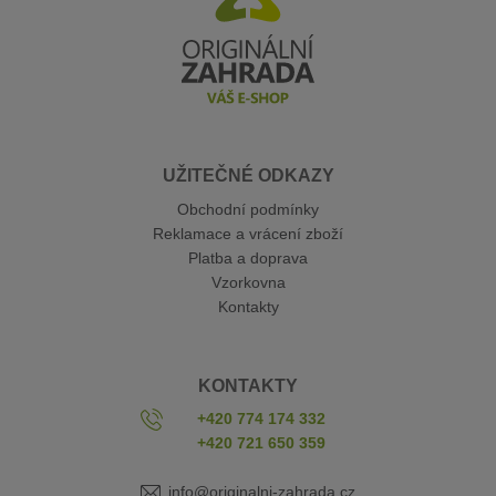
UŽITEČNÉ ODKAZY
Obchodní podmínky
Reklamace a vrácení zboží
Platba a doprava
Vzorkovna
Kontakty
KONTAKTY
+420 774 174 332
+420 721 650 359
info@originalni-zahrada.cz