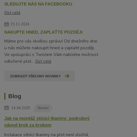
SLEDUJTE NÁS NA FACEBOOKU
číst celé
15.11.2024
NAKUPTE HNED, ZAPLAŤTE POZDĚJI
Máme pro vás skvělou zprávu! Od dnešního dne
u nás můžete nakoupit hned a zaplatit později.
Ve spolupráci s Twistem Vám nabízíme možnost
odložené plat...
číst celé
ZOBRAZIT VŠECHNY NOVINKY
Blog
14.04.2025
Stínění
Jak na montáž stínící tkaniny: podrobný
návod krok za krokem
Instalace stínící tkaniny na plot není složitá,