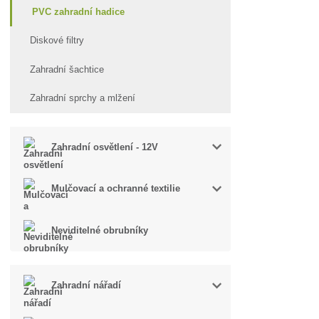
PVC zahradní hadice
Diskové filtry
Zahradní šachtice
Zahradní sprchy a mlžení
Zahradní osvětlení - 12V
Mulčovací a ochranné textilie
Neviditelné obrubníky
Zahradní nářadí