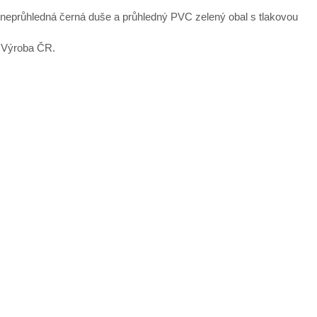
 neprůhledná černá duše a průhledný PVC zelený obal s tlakovou
 Výroba ČR.