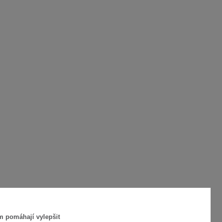
m pomáhají vylepšit