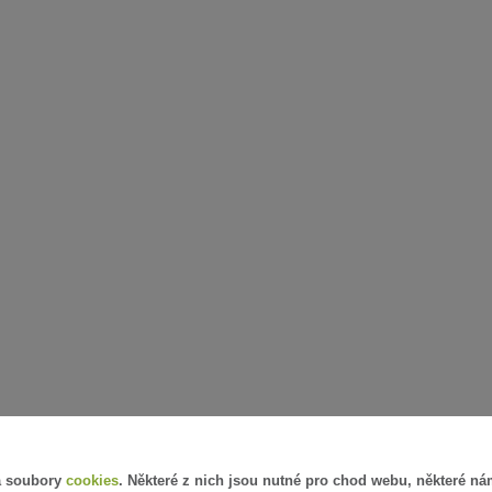
á soubory
cookies
. Některé z nich jsou nutné pro chod webu, některé ná