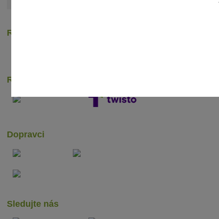
Zobrazit všechny články
Recenze zákazníků
Rychlé online platby
Dopravci
Sledujte nás