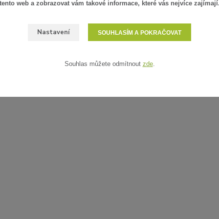
tento web a zobrazovat vám takové informace, které vás nejvíce zajímají
Nastavení
SOUHLASÍM A POKRAČOVAT
Souhlas můžete odmítnout
zde
.