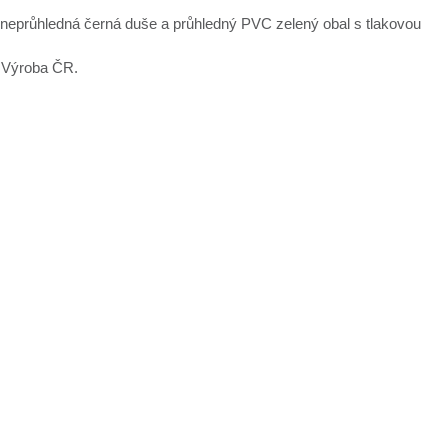
 neprůhledná černá duše a průhledný PVC zelený obal s tlakovou
 Výroba ČR.