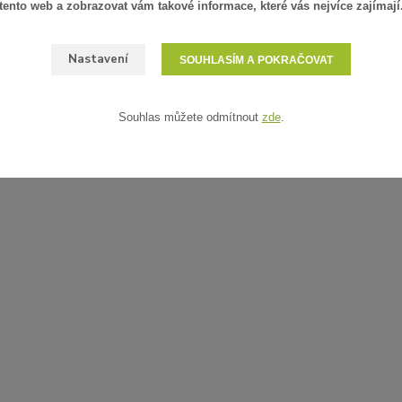
tento web a zobrazovat vám takové informace, které vás nejvíce zajímají
Nastavení
SOUHLASÍM A POKRAČOVAT
Souhlas můžete odmítnout
zde
.