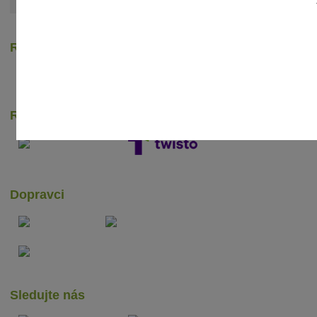
Zobrazit všechny články
Recenze zákazníků
Rychlé online platby
Dopravci
Sledujte nás