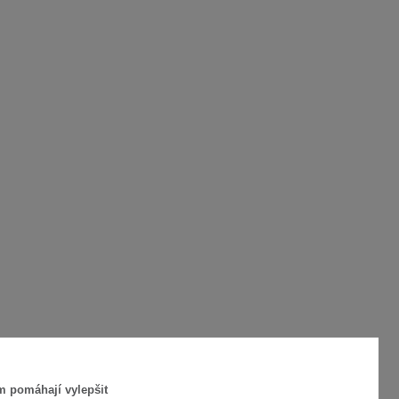
m pomáhají vylepšit