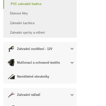
PVC zahradní hadice
Diskové filtry
Zahradní šachtice
Zahradní sprchy a mlžení
Zahradní osvětlení - 12V
Mulčovací a ochranné textilie
Neviditelné obrubníky
Zahradní nářadí