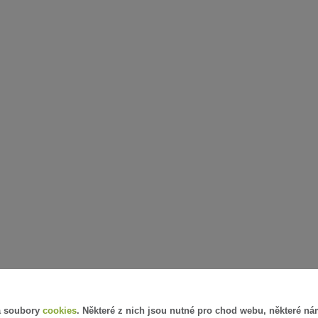
á soubory
cookies
. Některé z nich jsou nutné pro chod webu, některé ná