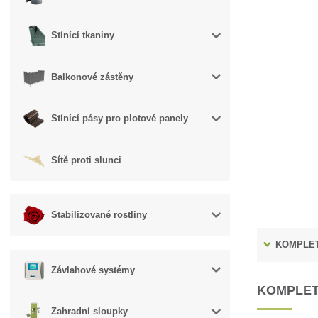
Stínící tkaniny
Balkonové zástěny
Stínící pásy pro plotové panely
Sítě proti slunci
Stabilizované rostliny
KOMPLET
Závlahové systémy
KOMPLET
Zahradní sloupky