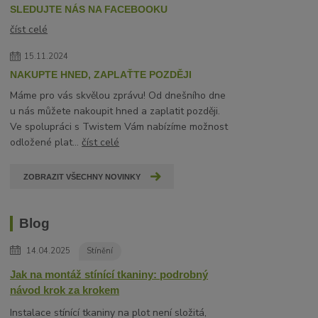
SLEDUJTE NÁS NA FACEBOOKU
číst celé
15.11.2024
NAKUPTE HNED, ZAPLAŤTE POZDĚJI
Máme pro vás skvělou zprávu! Od dnešního dne
u nás můžete nakoupit hned a zaplatit později.
Ve spolupráci s Twistem Vám nabízíme možnost
odložené plat...
číst celé
ZOBRAZIT VŠECHNY NOVINKY
Blog
14.04.2025
Stínění
Jak na montáž stínící tkaniny: podrobný
návod krok za krokem
Instalace stínící tkaniny na plot není složitá,