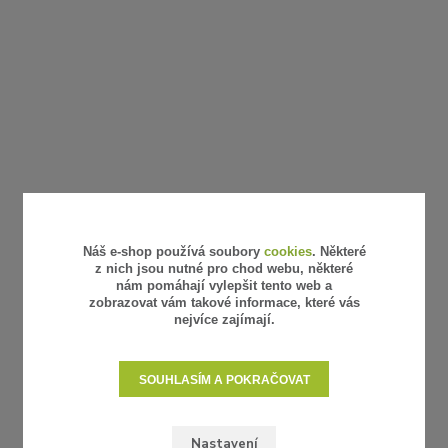
Náš e-shop používá soubory
cookies
. Některé
z nich jsou nutné pro chod webu, některé
nám pomáhají vylepšit tento web a
zobrazovat vám takové informace, které vás
nejvíce zajímají.
SOUHLASÍM A POKRAČOVAT
Nastavení