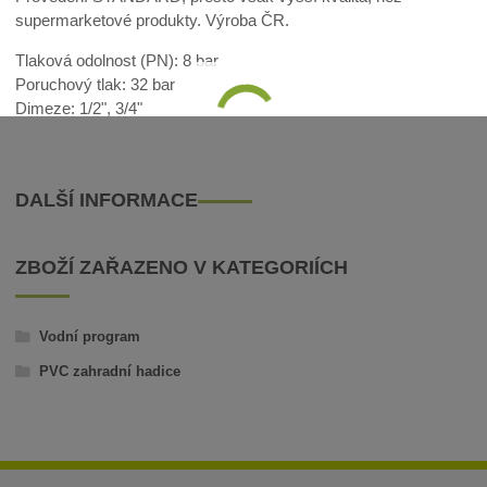
supermarketové produkty. Výroba ČR.
Tlaková odolnost (PN): 8 bar
Poruchový tlak: 32 bar
Dimeze: 1/2", 3/4"
DALŠÍ INFORMACE
ZBOŽÍ ZAŘAZENO V KATEGORIÍCH
Vodní program
PVC zahradní hadice