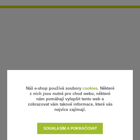
Náš e-shop používá soubory
cookies
. Některé
z nich jsou nutné pro chod webu, některé
nám pomáhají vylepšit tento web a
zobrazovat vám takové informace, které vás
nejvíce zajímají.
SOUHLASÍM A POKRAČOVAT