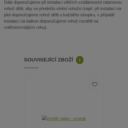
Dále doporučujeme při instalaci větších vzdálenostní ratanovou
rohož dělit, aby se předešlo vlnění rohože (např. při instalaci na
plot doporučujeme rohož dělit u každého sloupku, v případě
instalací na balkon doporučujeme rohož rozdělit na
vnitřním/vnějším rohu).
SOUVISEJÍCÍ ZBOŽÍ
1