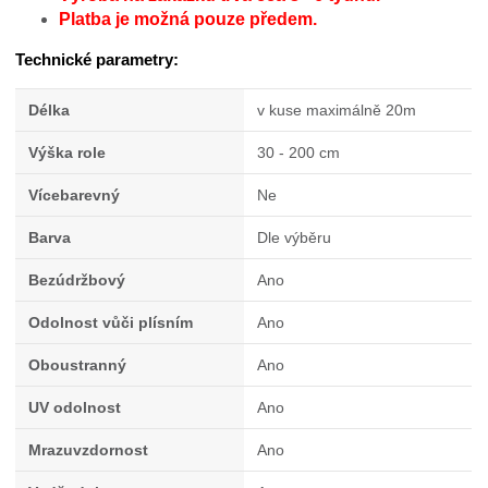
Platba je možná pouze předem.
Technické parametry:
Délka
v kuse maximálně 20m
Výška role
30 - 200 cm
Vícebarevný
Ne
Barva
Dle výběru
Bezúdržbový
Ano
Odolnost vůči plísním
Ano
Oboustranný
Ano
UV odolnost
Ano
Mrazuvzdornost
Ano