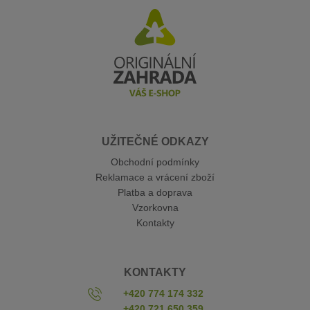
UŽITEČNÉ ODKAZY
Obchodní podmínky
Reklamace a vrácení zboží
Platba a doprava
Vzorkovna
Kontakty
KONTAKTY
+420 774 174 332
+420 721 650 359