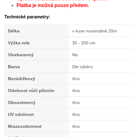
Platba je možná pouze předem.
Technické parametry:
Délka
v kuse maximálně 20m
Výška role
30 - 200 cm
Vícebarevný
Ne
Barva
Dle výběru
Bezúdržbový
Ano
Odolnost vůči plísním
Ano
Oboustranný
Ano
UV odolnost
Ano
Mrazuvzdornost
Ano