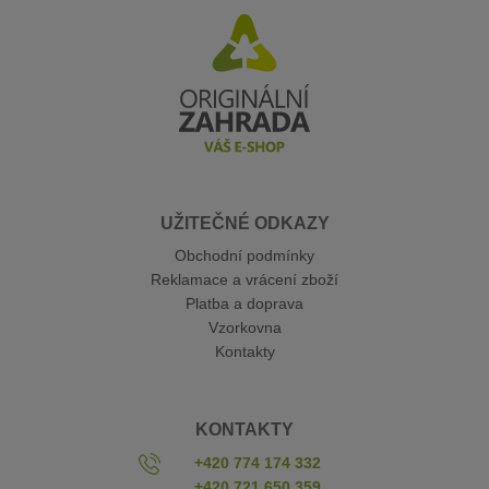
UŽITEČNÉ ODKAZY
Obchodní podmínky
Reklamace a vrácení zboží
Platba a doprava
Vzorkovna
Kontakty
KONTAKTY
+420 774 174 332
+420 721 650 359