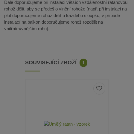
Dále doporučujeme při instalaci větších vzdálenostní ratanovou
rohož dělit, aby se předešlo vlnění rohože (např. při instalaci na
plot doporučujeme rohož dělit u každého sloupku, v případě
instalací na balkon doporučujeme rohož rozdělit na
vnitřním/vnějším rohu).
SOUVISEJÍCÍ ZBOŽÍ
1