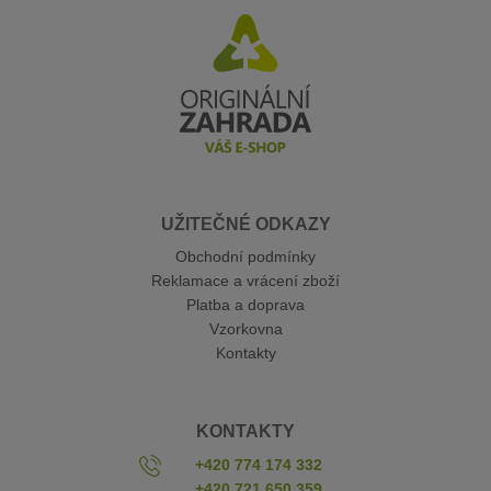
UŽITEČNÉ ODKAZY
Obchodní podmínky
Reklamace a vrácení zboží
Platba a doprava
Vzorkovna
Kontakty
KONTAKTY
+420 774 174 332
+420 721 650 359