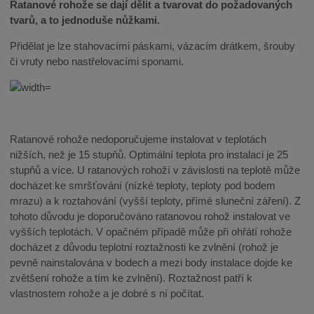
Ratanové rohože se dají dělit a tvarovat do požadovaných
tvarů, a to jednoduše nůžkami.
Přidělat je lze stahovacími páskami, vázacím drátkem, šrouby
či vruty nebo nastřelovacími sponami.
Ratanové rohože nedoporučujeme instalovat v teplotách
nižších, než je 15 stupňů. Optimální teplota pro instalaci je 25
stupňů a více. U ratanových rohoží v závislosti na teplotě může
docházet ke smršťování (nízké teploty, teploty pod bodem
mrazu) a k roztahování (vyšší teploty, přímé sluneční záření). Z
tohoto důvodu je doporučováno ratanovou rohož instalovat ve
vyšších teplotách. V opačném případě může při ohřátí rohože
docházet z důvodu teplotní roztažnosti ke zvlnění (rohož je
pevně nainstalována v bodech a mezi body instalace dojde ke
zvětšení rohože a tím ke zvlnění). Roztažnost patří k
vlastnostem rohože a je dobré s ní počítat.