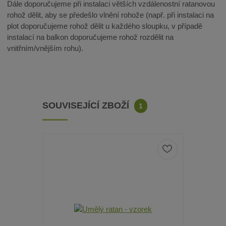
Dále doporučujeme při instalaci větších vzdálenostní ratanovou
rohož dělit, aby se předešlo vlnění rohože (např. při instalaci na
plot doporučujeme rohož dělit u každého sloupku, v případě
instalací na balkon doporučujeme rohož rozdělit na
vnitřním/vnějším rohu).
SOUVISEJÍCÍ ZBOŽÍ
1