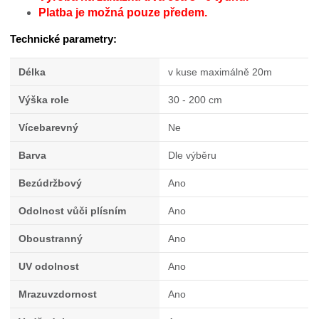
Platba je možná pouze předem.
Technické parametry:
Délka
v kuse maximálně 20m
Výška role
30 - 200 cm
Vícebarevný
Ne
Barva
Dle výběru
Bezúdržbový
Ano
Odolnost vůči plísním
Ano
Oboustranný
Ano
UV odolnost
Ano
Mrazuvzdornost
Ano