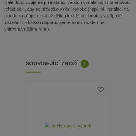
Dále doporučujeme při instalaci větších vzdálenostní ratanovou
rohož dělit, aby se předešlo vlnění rohože (např. při instalaci na
plot doporučujeme rohož dělit u každého sloupku, v případě
instalací na balkon doporučujeme rohož rozdělit na
vnitřním/vnějším rohu).
SOUVISEJÍCÍ ZBOŽÍ
1