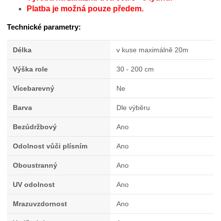
Platba je možná pouze předem.
Technické parametry:
Délka
v kuse maximálně 20m
Výška role
30 - 200 cm
Vícebarevný
Ne
Barva
Dle výběru
Bezúdržbový
Ano
Odolnost vůči plísním
Ano
Oboustranný
Ano
UV odolnost
Ano
Mrazuvzdornost
Ano