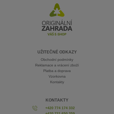
UŽITEČNÉ ODKAZY
Obchodní podmínky
Reklamace a vrácení zboží
Platba a doprava
Vzorkovna
Kontakty
KONTAKTY
+420 774 174 332
+420 721 650 359