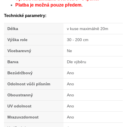
Platba je možná pouze předem.
Technické parametry:
Délka
v kuse maximálně 20m
Výška role
30 - 200 cm
Vícebarevný
Ne
Barva
Dle výběru
Bezúdržbový
Ano
Odolnost vůči plísním
Ano
Oboustranný
Ano
UV odolnost
Ano
Mrazuvzdornost
Ano