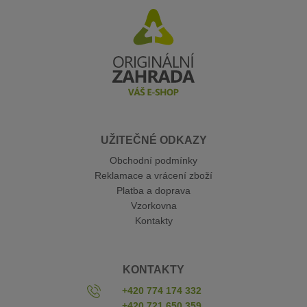
UŽITEČNÉ ODKAZY
Obchodní podmínky
Reklamace a vrácení zboží
Platba a doprava
Vzorkovna
Kontakty
KONTAKTY
+420 774 174 332
+420 721 650 359