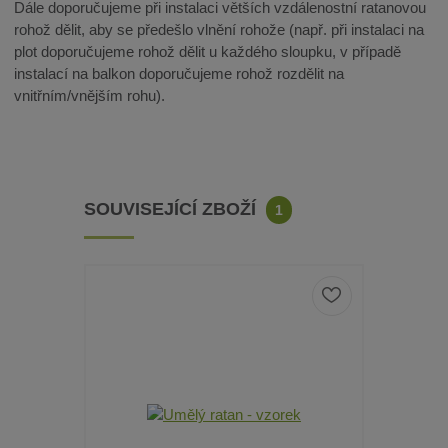
Dále doporučujeme při instalaci větších vzdálenostní ratanovou
rohož dělit, aby se předešlo vlnění rohože (např. při instalaci na
plot doporučujeme rohož dělit u každého sloupku, v případě
instalací na balkon doporučujeme rohož rozdělit na
vnitřním/vnějším rohu).
SOUVISEJÍCÍ ZBOŽÍ
1