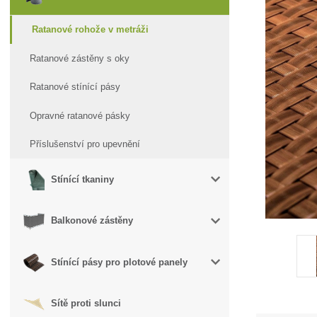
Ratanové rohože v metráži
Ratanové zástěny s oky
Ratanové stínící pásy
Opravné ratanové pásky
Příslušenství pro upevnění
Stínící tkaniny
Balkonové zástěny
Stínící pásy pro plotové panely
Sítě proti slunci