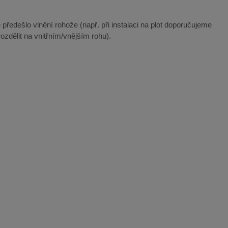
 předešlo vlnění rohože (např. při instalaci na plot doporučujeme
ozdělit na vnitřním/vnějším rohu).