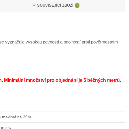
SOUVISEJÍCÍ ZBOŽÍ
1
e vyznačuje vysokou pevností a odolností proti povětrnostním
h.
Minimální množství pro objednání je 5 běžných metrů.
e maximálně 20m
200 cm