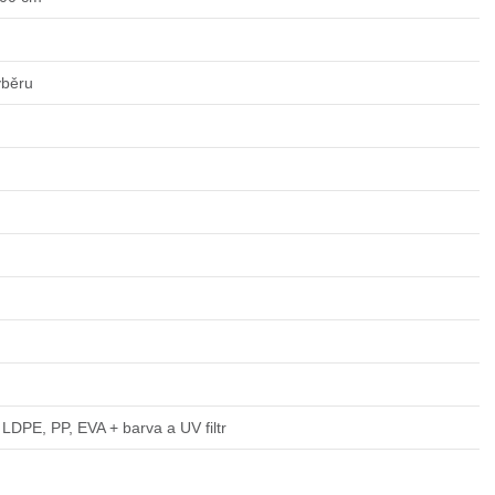
ýběru
LDPE, PP, EVA + barva a UV filtr