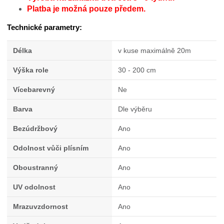
Platba je možná pouze předem.
Technické parametry:
Délka
v kuse maximálně 20m
Výška role
30 - 200 cm
Vícebarevný
Ne
Barva
Dle výběru
Bezúdržbový
Ano
Odolnost vůči plísním
Ano
Oboustranný
Ano
UV odolnost
Ano
Mrazuvzdornost
Ano