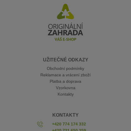
UŽITEČNÉ ODKAZY
Obchodní podmínky
Reklamace a vrácení zboží
Platba a doprava
Vzorkovna
Kontakty
KONTAKTY
+420 774 174 332
+420 721 650 359