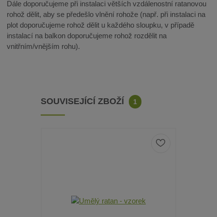
Dále doporučujeme při instalaci větších vzdálenostní ratanovou
rohož dělit, aby se předešlo vlnění rohože (např. při instalaci na
plot doporučujeme rohož dělit u každého sloupku, v případě
instalací na balkon doporučujeme rohož rozdělit na
vnitřním/vnějším rohu).
SOUVISEJÍCÍ ZBOŽÍ
1