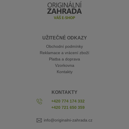
UŽITEČNÉ ODKAZY
Obchodní podmínky
Reklamace a vrácení zboží
Platba a doprava
Vzorkovna
Kontakty
KONTAKTY
+420 774 174 332
+420 721 650 359
info@originalni-zahrada.cz