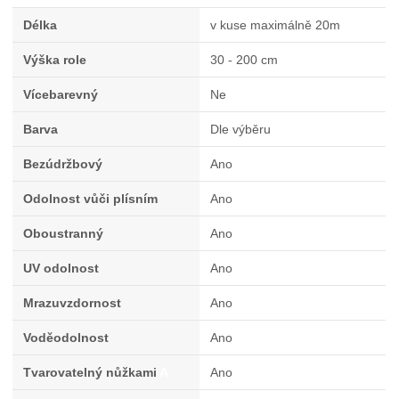
Délka
v kuse maximálně 20m
Výška role
30 - 200 cm
Vícebarevný
Ne
Barva
Dle výběru
Bezúdržbový
Ano
Odolnost vůči plísním
Ano
Oboustranný
Ano
UV odolnost
Ano
Mrazuvzdornost
Ano
Voděodolnost
Ano
Tvarovatelný nůžkami
A
Ano