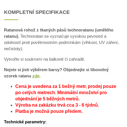
KOMPLETNÍ SPECIFIKACE
Ratanová rohož z tkaných pásů technoratanu (umělého
ratanu).
Technoratan se vyznačuje vysokou pevností a
odolností proti povětrnostním podmínkám (vlhkost, UV záření,
nečistoty).
Vytvořte si soukromí na balkoně či zahradě.
Nejste si jisti výběrem barvy? Objednejte si libovolný
vzorek ratanu
zde
.
Cena je uvedena za 1 bežný metr, prodej pouze
po celých metrech.
Minimální množství pro
objednání je 5 běžných metrů.
Výroba na zakázku trvá cca 3 - 6 týdnů.
Platba je možná pouze předem.
Technické parametry: