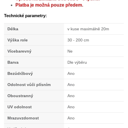
Platba je možná pouze předem.
Technické parametry:
Délka
v kuse maximálně 20m
Výška role
30 - 200 cm
Vícebarevný
Ne
Barva
Dle výběru
Bezúdržbový
Ano
Odolnost vůči plísním
Ano
Oboustranný
Ano
UV odolnost
Ano
Mrazuvzdornost
Ano