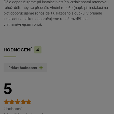
Dále doporučujeme při instalaci větších vzdálenostní ratanovou
rohož dělit, aby se předešlo vlnění rohože (např. při instalaci na
plot doporučujeme rohož dělit u každého sloupku, v případě
instalací na balkon doporučujeme rohož rozdělit na
vnitřním/vnějším rohu).
HODNOCENÍ
4
Přidat hodnocení
5
4 hodnocení