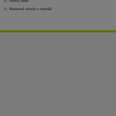
Umělý ratan
Ratanové rohože v metráži