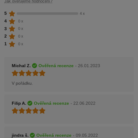
Jak ověřujeme hodnocení?
5
4 x
4
0 x
3
0 x
2
0 x
1
0 x
Michal Z.
Ověřená recenze
- 26.01.2023
V pořádku.
Filip A.
Ověřená recenze
- 22.06.2022
jindra š.
Ověřená recenze
- 09.05.2022