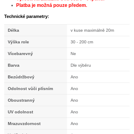
Platba je možná pouze předem.
Technické parametry:
Délka
v kuse maximálně 20m
Výška role
30 - 200 cm
Vícebarevný
Ne
Barva
Dle výběru
Bezúdržbový
Ano
Odolnost vůči plísním
Ano
Oboustranný
Ano
UV odolnost
Ano
Mrazuvzdornost
Ano