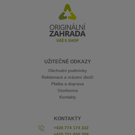
UŽITEČNÉ ODKAZY
Obchodní podmínky
Reklamace a vrácení zboží
Platba a doprava
Vzorkovna
Kontakty
KONTAKTY
+420 774 174 332
+420 721 650 359