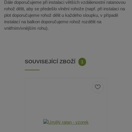
Dále doporučujeme při instalaci větších vzdálenostní ratanovou
rohož dělit, aby se předešlo vlnění rohože (např. při instalaci na
plot doporučujeme rohož dělit u každého sloupku, v případě
instalací na balkon doporučujeme rohož rozdělit na
vnitřním/vnějším rohu).
SOUVISEJÍCÍ ZBOŽÍ
1