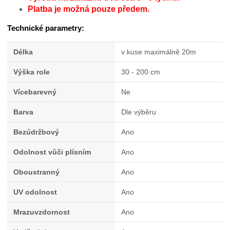
Platba je možná pouze předem.
Technické parametry:
Délka
v kuse maximálně 20m
Výška role
30 - 200 cm
Vícebarevný
Ne
Barva
Dle výběru
Bezúdržbový
Ano
Odolnost vůči plísním
Ano
Oboustranný
Ano
UV odolnost
Ano
Mrazuvzdornost
Ano