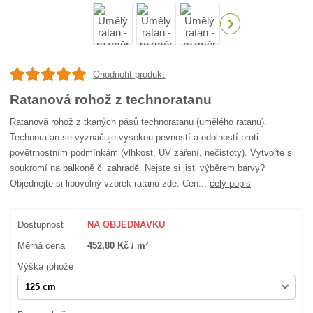
Ohodnotit produkt
Ratanová rohož z technoratanu
Ratanová rohož z tkaných pásů technoratanu (umělého ratanu).
Technoratan se vyznačuje vysokou pevností a odolností proti
povětrnostním podmínkám (vlhkost, UV záření, nečistoty). Vytvořte si
soukromí na balkoně či zahradě. Nejste si jisti výběrem barvy?
Objednejte si libovolný vzorek ratanu zde. Cen...
celý popis
Dostupnost
NA OBJEDNÁVKU
Měrná cena
452,80 Kč / m²
Výška rohože