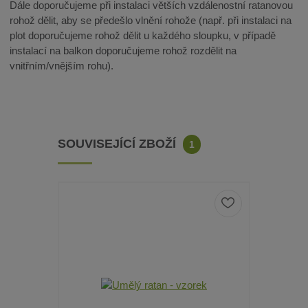
Dále doporučujeme při instalaci větších vzdálenostní ratanovou
rohož dělit, aby se předešlo vlnění rohože (např. při instalaci na
plot doporučujeme rohož dělit u každého sloupku, v případě
instalací na balkon doporučujeme rohož rozdělit na
vnitřním/vnějším rohu).
SOUVISEJÍCÍ ZBOŽÍ
1