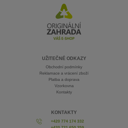
UŽITEČNÉ ODKAZY
Obchodní podmínky
Reklamace a vrácení zboží
Platba a doprava
Vzorkovna
Kontakty
KONTAKTY
+420 774 174 332
+420 721 650 359