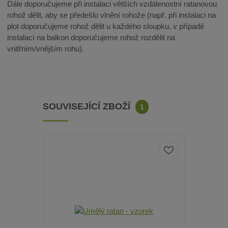
Dále doporučujeme při instalaci větších vzdálenostní ratanovou
rohož dělit, aby se předešlo vlnění rohože (např. při instalaci na
plot doporučujeme rohož dělit u každého sloupku, v případě
instalací na balkon doporučujeme rohož rozdělit na
vnitřním/vnějším rohu).
SOUVISEJÍCÍ ZBOŽÍ
1