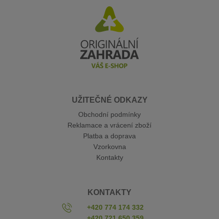
UŽITEČNÉ ODKAZY
Obchodní podmínky
Reklamace a vrácení zboží
Platba a doprava
Vzorkovna
Kontakty
KONTAKTY
+420 774 174 332
+420 721 650 359