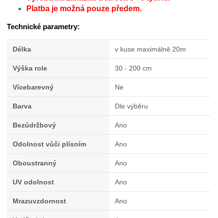
Platba je možná pouze předem.
Technické parametry:
Délka
v kuse maximálně 20m
Výška role
30 - 200 cm
Vícebarevný
Ne
Barva
Dle výběru
Bezúdržbový
Ano
Odolnost vůči plísním
Ano
Oboustranný
Ano
UV odolnost
Ano
Mrazuvzdornost
Ano