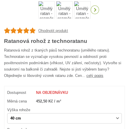
Ohodnotit produkt
Ratanová rohož z technoratanu
Ratanová rohož z tkaných pásů technoratanu (umělého ratanu).
Technoratan se vyznačuje vysokou pevností a odolností proti
povětrnostním podmínkám (vlhkost, UV záření, nečistoty). Vytvořte si
soukromí na balkoně či zahradě. Nejste si jisti výběrem barvy?
Objednejte si libovolný vzorek ratanu zde. Cen...
celý popis
Dostupnost
NA OBJEDNÁVKU
Měrná cena
452,50 Kč / m²
Výška rohože