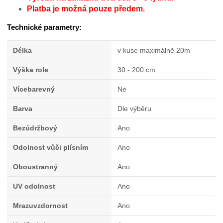
Platba je možná pouze předem.
Technické parametry:
Délka
v kuse maximálně 20m
Výška role
30 - 200 cm
Vícebarevný
Ne
Barva
Dle výběru
Bezúdržbový
Ano
Odolnost vůči plísním
Ano
Oboustranný
Ano
UV odolnost
Ano
Mrazuvzdornost
Ano