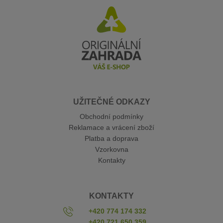
UŽITEČNÉ ODKAZY
Obchodní podmínky
Reklamace a vrácení zboží
Platba a doprava
Vzorkovna
Kontakty
KONTAKTY
+420 774 174 332
+420 721 650 359