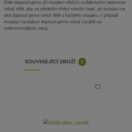
Dále doporučujeme při instalaci větších vzdálenostní ratanovou
rohož dělit, aby se předešlo vlnění rohože (např. při instalaci na
plot doporučujeme rohož dělit u každého sloupku, v případě
instalací na balkon doporučujeme rohož rozdělit na
vnitřním/vnějším rohu).
SOUVISEJÍCÍ ZBOŽÍ
1