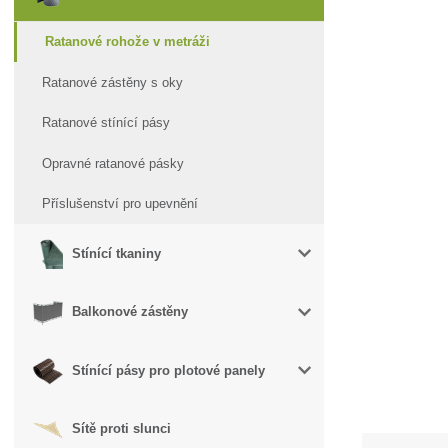
Ratanové rohože v metráži
Ratanové zástěny s oky
Ratanové stínící pásy
Opravné ratanové pásky
Příslušenství pro upevnění
Stínící tkaniny
Balkonové zástěny
Stínící pásy pro plotové panely
Sítě proti slunci