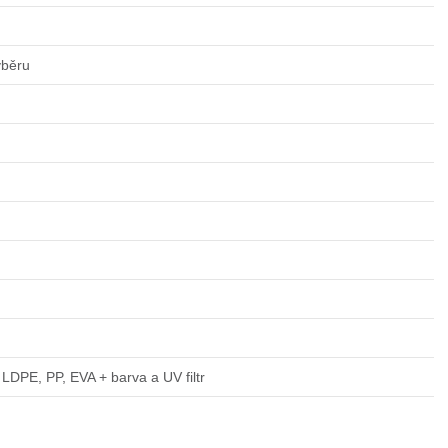
ýběru
LDPE, PP, EVA + barva a UV filtr