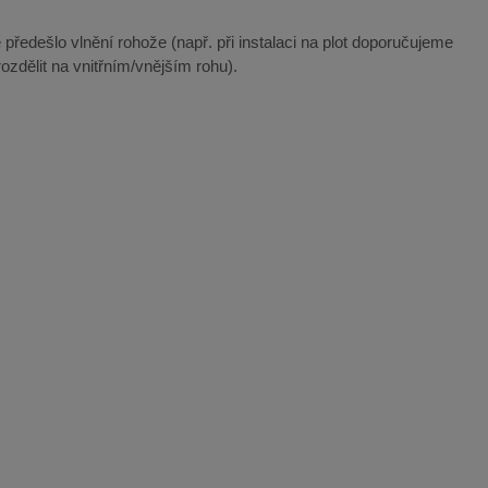
 předešlo vlnění rohože (např. při instalaci na plot doporučujeme
ozdělit na vnitřním/vnějším rohu).