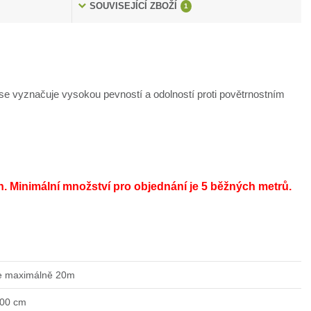
SOUVISEJÍCÍ ZBOŽÍ
1
e vyznačuje vysokou pevností a odolností proti povětrnostním
h.
Minimální množství pro objednání je 5 běžných metrů.
e maximálně 20m
200 cm