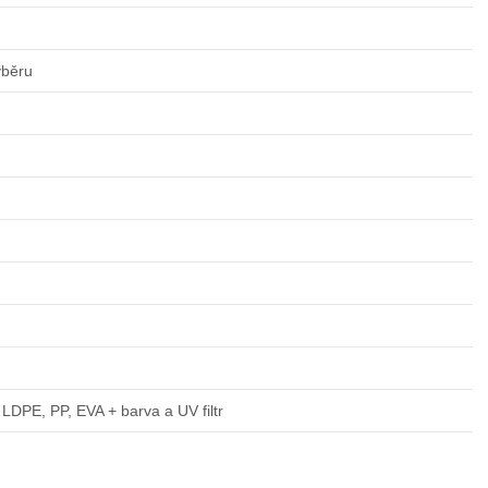
ýběru
LDPE, PP, EVA + barva a UV filtr