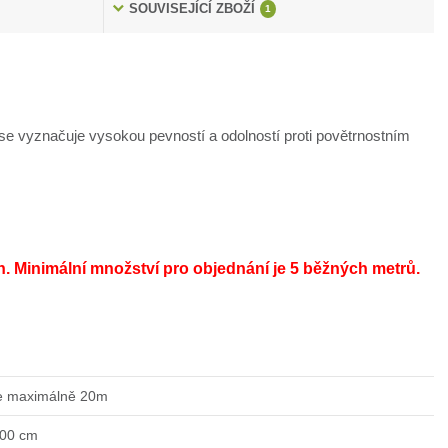
SOUVISEJÍCÍ ZBOŽÍ
1
e vyznačuje vysokou pevností a odolností proti povětrnostním
h.
Minimální množství pro objednání je 5 běžných metrů.
e maximálně 20m
200 cm