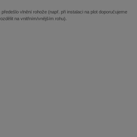
 předešlo vlnění rohože (např. při instalaci na plot doporučujeme
ozdělit na vnitřním/vnějším rohu).