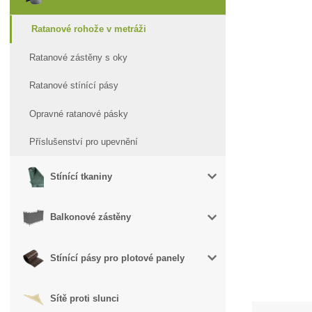
Ratanové rohože v metráži
Ratanové zástěny s oky
Ratanové stínící pásy
Opravné ratanové pásky
Příslušenství pro upevnění
Stínící tkaniny
Balkonové zástěny
Stínící pásy pro plotové panely
Sítě proti slunci