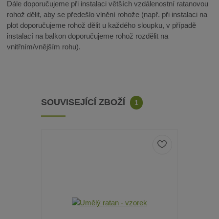
Dále doporučujeme při instalaci větších vzdálenostní ratanovou
rohož dělit, aby se předešlo vlnění rohože (např. při instalaci na
plot doporučujeme rohož dělit u každého sloupku, v případě
instalací na balkon doporučujeme rohož rozdělit na
vnitřním/vnějším rohu).
SOUVISEJÍCÍ ZBOŽÍ
1