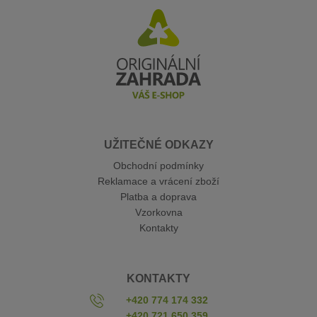
UŽITEČNÉ ODKAZY
Obchodní podmínky
Reklamace a vrácení zboží
Platba a doprava
Vzorkovna
Kontakty
KONTAKTY
+420 774 174 332
+420 721 650 359