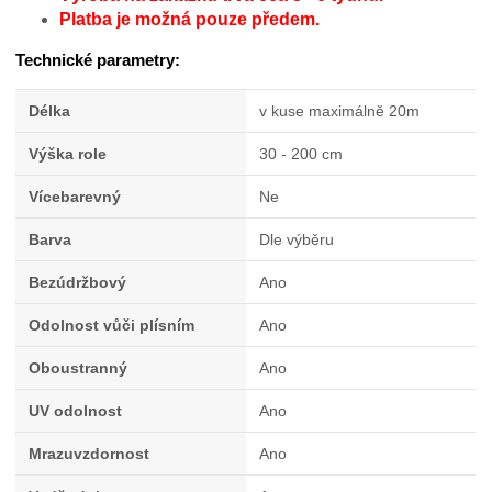
Platba je možná pouze předem.
Technické parametry:
Délka
v kuse maximálně 20m
Výška role
30 - 200 cm
Vícebarevný
Ne
Barva
Dle výběru
Bezúdržbový
Ano
Odolnost vůči plísním
Ano
Oboustranný
Ano
UV odolnost
Ano
Mrazuvzdornost
Ano