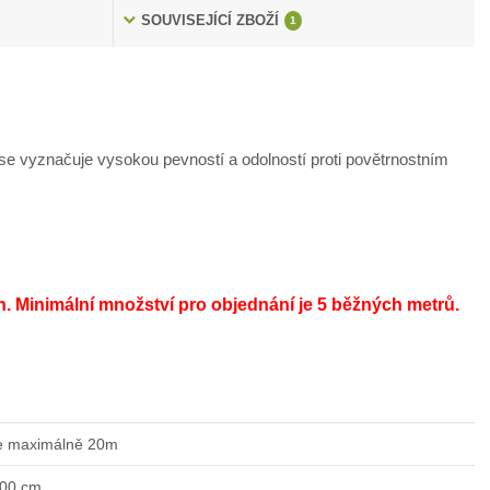
SOUVISEJÍCÍ ZBOŽÍ
1
e vyznačuje vysokou pevností a odolností proti povětrnostním
h.
Minimální množství pro objednání je 5 běžných metrů.
e maximálně 20m
200 cm