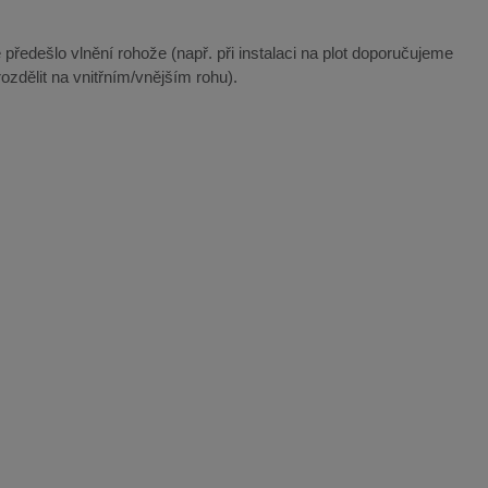
 předešlo vlnění rohože (např. při instalaci na plot doporučujeme
ozdělit na vnitřním/vnějším rohu).