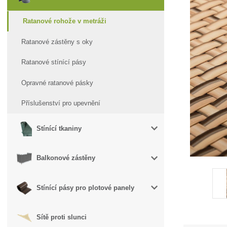
Ratanové rohože v metráži
Ratanové zástěny s oky
Ratanové stínící pásy
Opravné ratanové pásky
Příslušenství pro upevnění
Stínící tkaniny
Balkonové zástěny
Stínící pásy pro plotové panely
Sítě proti slunci