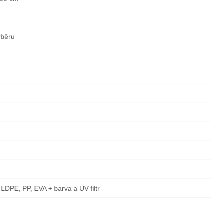
ýběru
LDPE, PP, EVA + barva a UV filtr