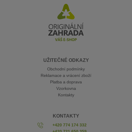
UŽITEČNÉ ODKAZY
Obchodní podmínky
Reklamace a vrácení zboží
Platba a doprava
Vzorkovna
Kontakty
KONTAKTY
+420 774 174 332
+420 721 650 359