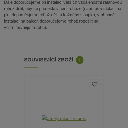
Dále doporučujeme při instalaci větších vzdálenostní ratanovou
rohož dělit, aby se předešlo vlnění rohože (např. při instalaci na
plot doporučujeme rohož dělit u každého sloupku, v případě
instalací na balkon doporučujeme rohož rozdělit na
vnitřním/vnějším rohu).
SOUVISEJÍCÍ ZBOŽÍ
1