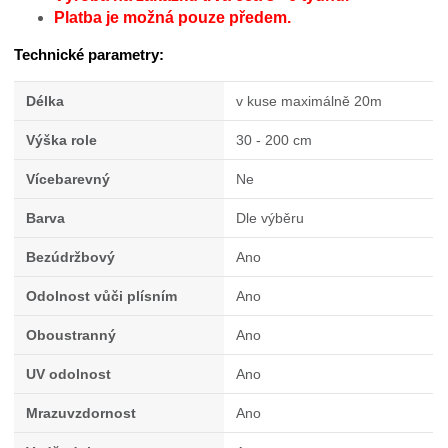
Platba je možná pouze předem.
Technické parametry:
Délka
v kuse maximálně 20m
Výška role
30 - 200 cm
Vícebarevný
Ne
Barva
Dle výběru
Bezúdržbový
Ano
Odolnost vůči plísním
Ano
Oboustranný
Ano
UV odolnost
Ano
Mrazuvzdornost
Ano