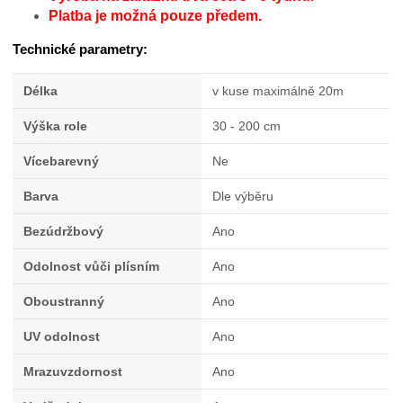
Platba je možná pouze předem.
Technické parametry:
Délka
v kuse maximálně 20m
Výška role
30 - 200 cm
Vícebarevný
Ne
Barva
Dle výběru
Bezúdržbový
Ano
Odolnost vůči plísním
Ano
Oboustranný
Ano
UV odolnost
Ano
Mrazuvzdornost
Ano