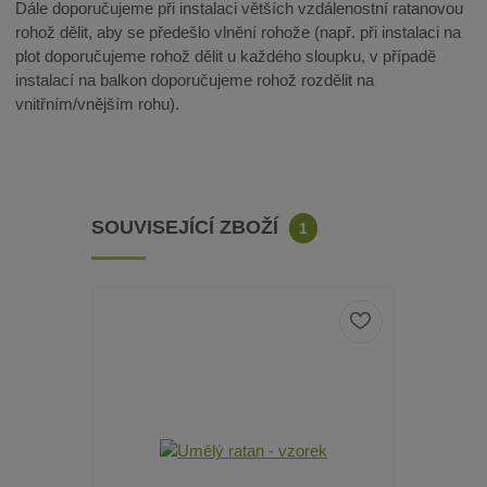
Dále doporučujeme při instalaci větších vzdálenostní ratanovou
rohož dělit, aby se předešlo vlnění rohože (např. při instalaci na
plot doporučujeme rohož dělit u každého sloupku, v případě
instalací na balkon doporučujeme rohož rozdělit na
vnitřním/vnějším rohu).
SOUVISEJÍCÍ ZBOŽÍ
1