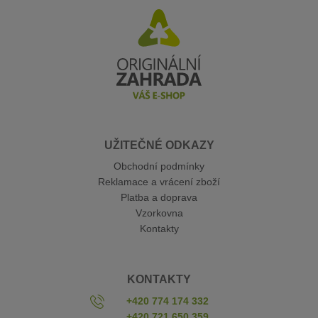
UŽITEČNÉ ODKAZY
Obchodní podmínky
Reklamace a vrácení zboží
Platba a doprava
Vzorkovna
Kontakty
KONTAKTY
+420 774 174 332
+420 721 650 359