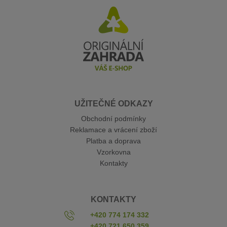
UŽITEČNÉ ODKAZY
Obchodní podmínky
Reklamace a vrácení zboží
Platba a doprava
Vzorkovna
Kontakty
KONTAKTY
+420 774 174 332
+420 721 650 359