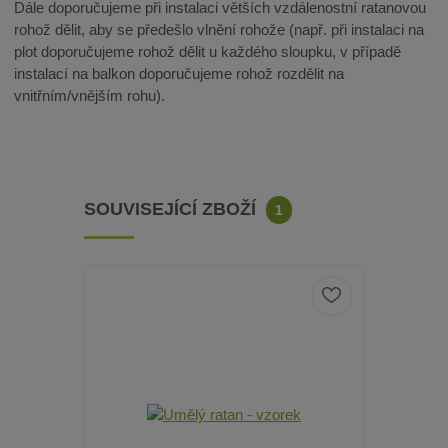
Dále doporučujeme při instalaci větších vzdálenostní ratanovou
rohož dělit, aby se předešlo vlnění rohože (např. při instalaci na
plot doporučujeme rohož dělit u každého sloupku, v případě
instalací na balkon doporučujeme rohož rozdělit na
vnitřním/vnějším rohu).
SOUVISEJÍCÍ ZBOŽÍ
1