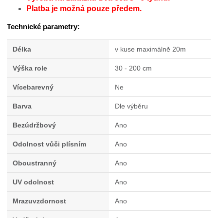
Platba je možná pouze předem.
Technické parametry:
Délka
v kuse maximálně 20m
Výška role
30 - 200 cm
Vícebarevný
Ne
Barva
Dle výběru
Bezúdržbový
Ano
Odolnost vůči plísním
Ano
Oboustranný
Ano
UV odolnost
Ano
Mrazuvzdornost
Ano