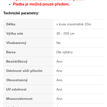
Platba je možná pouze předem.
Technické parametry:
Délka
v kuse maximálně 20m
Výška role
30 - 200 cm
Vícebarevný
Ne
Barva
Dle výběru
Bezúdržbový
Ano
Odolnost vůči plísním
Ano
Oboustranný
Ano
UV odolnost
Ano
Mrazuvzdornost
Ano