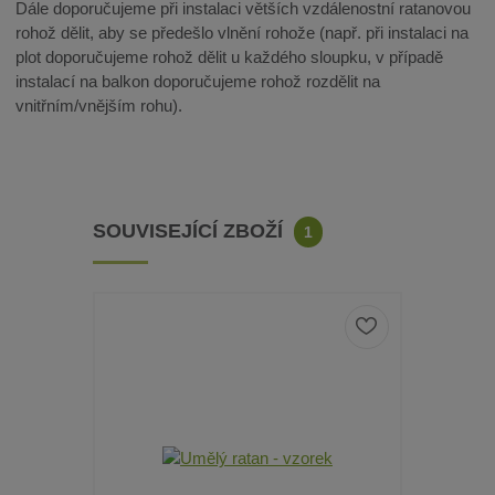
Dále doporučujeme při instalaci větších vzdálenostní ratanovou
rohož dělit, aby se předešlo vlnění rohože (např. při instalaci na
plot doporučujeme rohož dělit u každého sloupku, v případě
instalací na balkon doporučujeme rohož rozdělit na
vnitřním/vnějším rohu).
SOUVISEJÍCÍ ZBOŽÍ
1