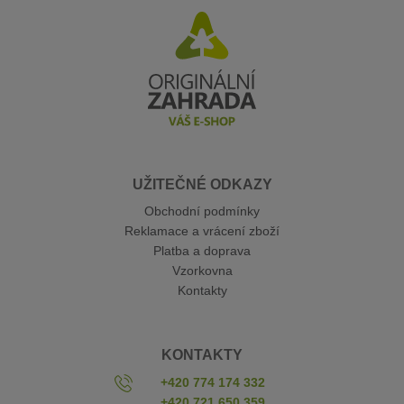
UŽITEČNÉ ODKAZY
Obchodní podmínky
Reklamace a vrácení zboží
Platba a doprava
Vzorkovna
Kontakty
KONTAKTY
+420 774 174 332
+420 721 650 359