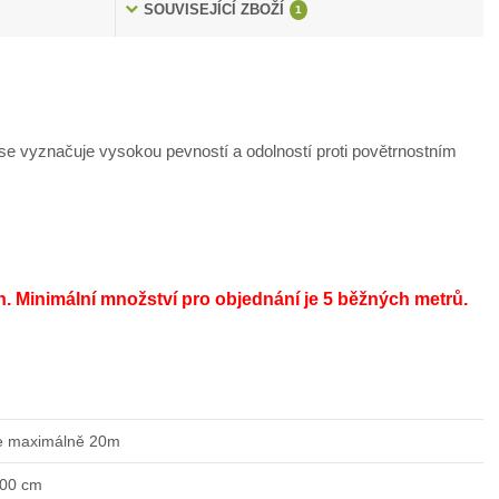
SOUVISEJÍCÍ ZBOŽÍ
1
e vyznačuje vysokou pevností a odolností proti povětrnostním
h.
Minimální množství pro objednání je 5 běžných metrů.
e maximálně 20m
200 cm