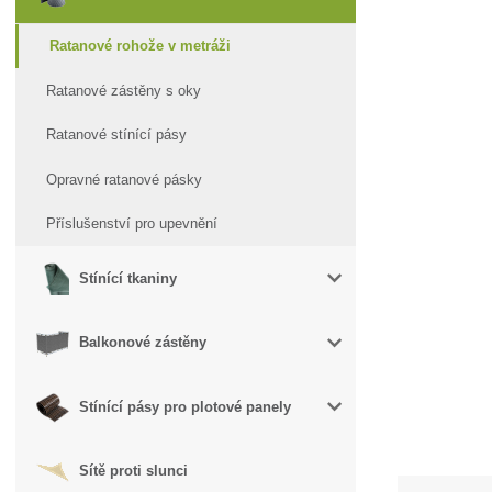
Ratanové rohože v metráži
Ratanové zástěny s oky
Ratanové stínící pásy
Opravné ratanové pásky
Příslušenství pro upevnění
Stínící tkaniny
Balkonové zástěny
Stínící pásy pro plotové panely
Sítě proti slunci