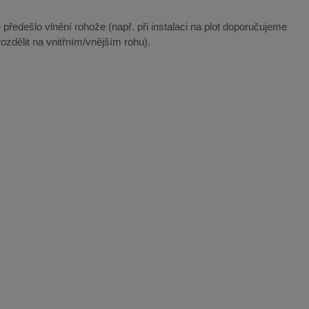
 předešlo vlnění rohože (např. při instalaci na plot doporučujeme
ozdělit na vnitřním/vnějším rohu).