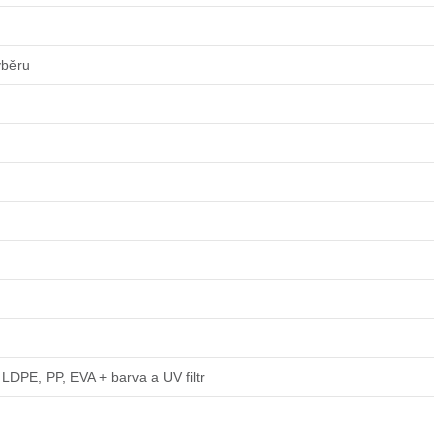
ýběru
LDPE, PP, EVA + barva a UV filtr