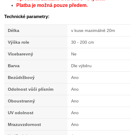
Platba je možná pouze předem.
Technické parametry:
Délka
v kuse maximálně 20m
Výška role
30 - 200 cm
Vícebarevný
Ne
Barva
Dle výběru
Bezúdržbový
Ano
Odolnost vůči plísním
Ano
Oboustranný
Ano
UV odolnost
Ano
Mrazuvzdornost
Ano