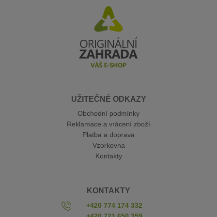
UŽITEČNÉ ODKAZY
Obchodní podmínky
Reklamace a vrácení zboží
Platba a doprava
Vzorkovna
Kontakty
KONTAKTY
+420 774 174 332
+420 721 650 359