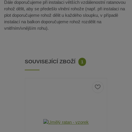
Dále doporučujeme při instalaci větších vzdálenostní ratanovou
rohož dělit, aby se předešlo vlnění rohože (např. při instalaci na
plot doporučujeme rohož dělit u každého sloupku, v případě
instalací na balkon doporučujeme rohož rozdělit na
vnitřním/vnějším rohu).
SOUVISEJÍCÍ ZBOŽÍ
1