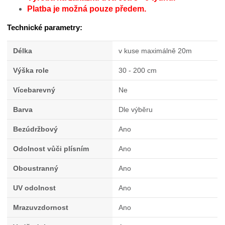
Platba je možná pouze předem.
Technické parametry:
Délka
v kuse maximálně 20m
Výška role
30 - 200 cm
Vícebarevný
Ne
Barva
Dle výběru
Bezúdržbový
Ano
Odolnost vůči plísním
Ano
Oboustranný
Ano
UV odolnost
Ano
Mrazuvzdornost
Ano