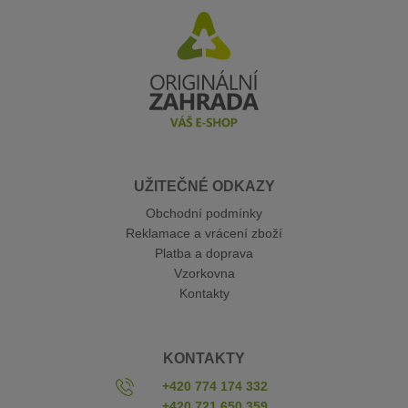
UŽITEČNÉ ODKAZY
Obchodní podmínky
Reklamace a vrácení zboží
Platba a doprava
Vzorkovna
Kontakty
KONTAKTY
+420 774 174 332
+420 721 650 359