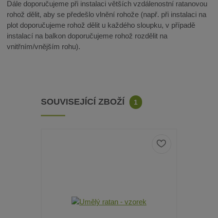
Dále doporučujeme při instalaci větších vzdálenostní ratanovou
rohož dělit, aby se předešlo vlnění rohože (např. při instalaci na
plot doporučujeme rohož dělit u každého sloupku, v případě
instalací na balkon doporučujeme rohož rozdělit na
vnitřním/vnějším rohu).
SOUVISEJÍCÍ ZBOŽÍ
1