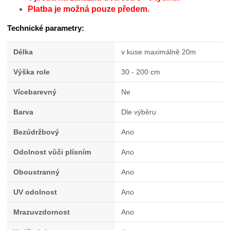
Platba je možná pouze předem.
Technické parametry:
Délka
v kuse maximálně 20m
Výška role
30 - 200 cm
Vícebarevný
Ne
Barva
Dle výběru
Bezúdržbový
Ano
Odolnost vůči plísním
Ano
Oboustranný
Ano
UV odolnost
Ano
Mrazuvzdornost
Ano