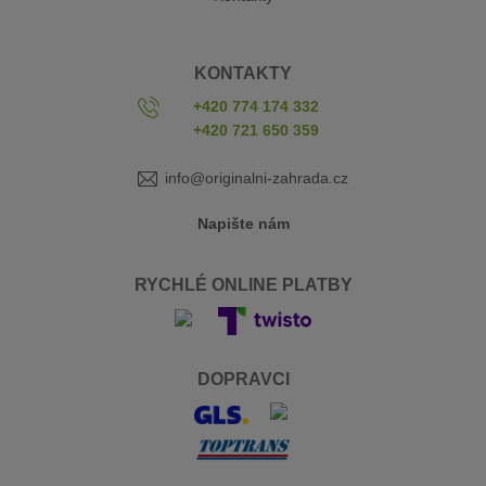
KONTAKTY
+420 774 174 332
+420 721 650 359
info@originalni-zahrada.cz
Napište nám
RYCHLÉ ONLINE PLATBY
DOPRAVCI