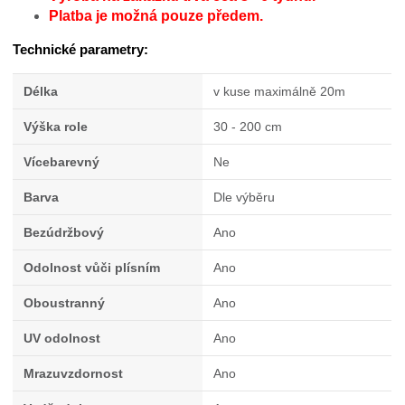
Platba je možná pouze předem.
Technické parametry:
Délka
v kuse maximálně 20m
Výška role
30 - 200 cm
Vícebarevný
Ne
Barva
Dle výběru
Bezúdržbový
Ano
Odolnost vůči plísním
Ano
Oboustranný
Ano
UV odolnost
Ano
Mrazuvzdornost
Ano