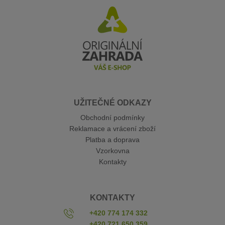
UŽITEČNÉ ODKAZY
Obchodní podmínky
Reklamace a vrácení zboží
Platba a doprava
Vzorkovna
Kontakty
KONTAKTY
+420 774 174 332
+420 721 650 359