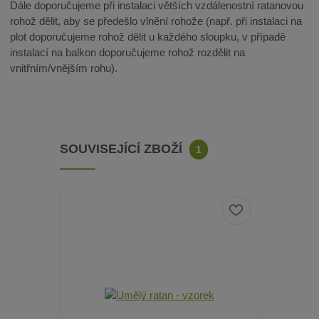
Dále doporučujeme při instalaci větších vzdálenostní ratanovou
rohož dělit, aby se předešlo vlnění rohože (např. při instalaci na
plot doporučujeme rohož dělit u každého sloupku, v případě
instalací na balkon doporučujeme rohož rozdělit na
vnitřním/vnějším rohu).
SOUVISEJÍCÍ ZBOŽÍ
1