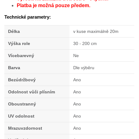
Platba je možná pouze předem.
Technické parametry:
Délka
v kuse maximálně 20m
Výška role
30 - 200 cm
Vícebarevný
Ne
Barva
Dle výběru
Bezúdržbový
Ano
Odolnost vůči plísním
Ano
Oboustranný
Ano
UV odolnost
Ano
Mrazuvzdornost
Ano