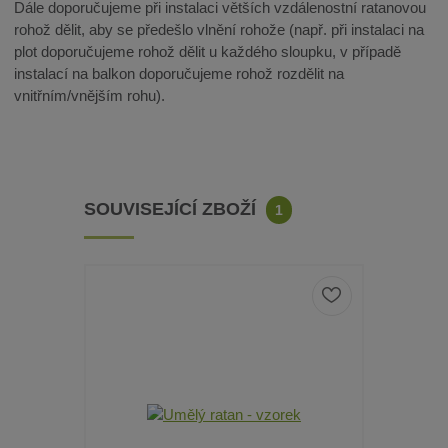
Dále doporučujeme při instalaci větších vzdálenostní ratanovou
rohož dělit, aby se předešlo vlnění rohože (např. při instalaci na
plot doporučujeme rohož dělit u každého sloupku, v případě
instalací na balkon doporučujeme rohož rozdělit na
vnitřním/vnějším rohu).
SOUVISEJÍCÍ ZBOŽÍ
1