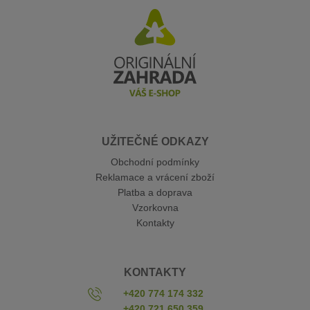
UŽITEČNÉ ODKAZY
Obchodní podmínky
Reklamace a vrácení zboží
Platba a doprava
Vzorkovna
Kontakty
KONTAKTY
+420 774 174 332
+420 721 650 359