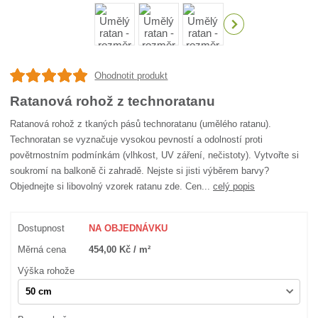
Ohodnotit produkt
Ratanová rohož z technoratanu
Ratanová rohož z tkaných pásů technoratanu (umělého ratanu).
Technoratan se vyznačuje vysokou pevností a odolností proti
povětrnostním podmínkám (vlhkost, UV záření, nečistoty). Vytvořte si
soukromí na balkoně či zahradě. Nejste si jisti výběrem barvy?
Objednejte si libovolný vzorek ratanu zde. Cen...
celý popis
Dostupnost
NA OBJEDNÁVKU
Měrná cena
454,00 Kč / m²
Výška rohože