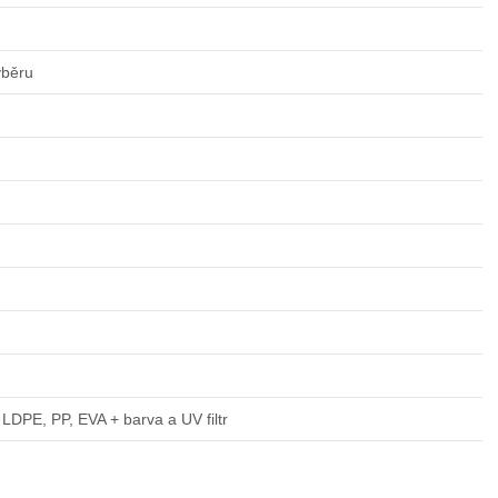
ýběru
LDPE, PP, EVA + barva a UV filtr