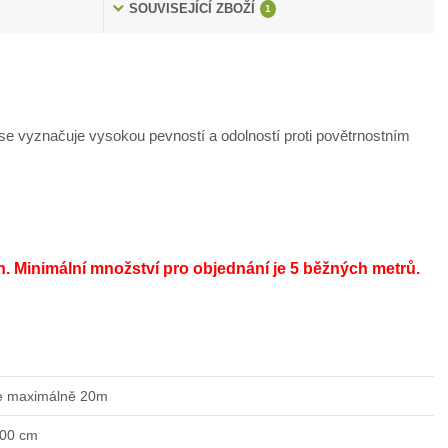
SOUVISEJÍCÍ ZBOŽÍ
1
e vyznačuje vysokou pevností a odolností proti povětrnostním
h.
Minimální množství pro objednání je 5 běžných metrů.
e maximálně 20m
200 cm