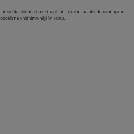
 předešlo vlnění rohože (např. při instalaci na plot doporučujeme
ozdělit na vnitřním/vnějším rohu).