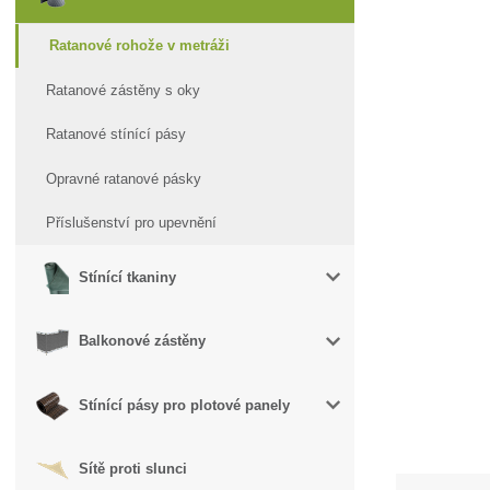
Ratanové rohože v metráži
Ratanové zástěny s oky
Ratanové stínící pásy
Opravné ratanové pásky
Příslušenství pro upevnění
Stínící tkaniny
Balkonové zástěny
Stínící pásy pro plotové panely
Sítě proti slunci