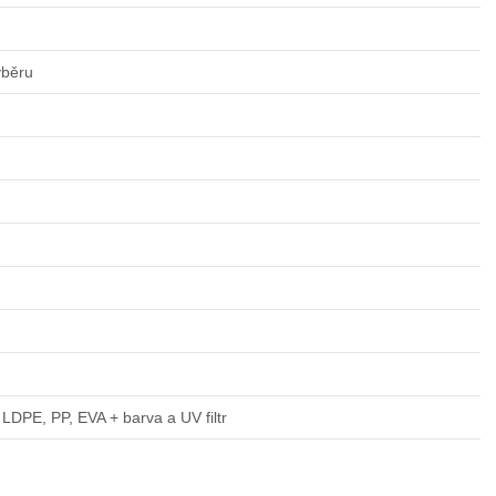
ýběru
LDPE, PP, EVA + barva a UV filtr