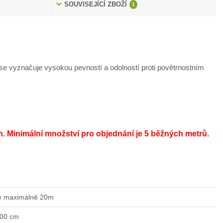
SOUVISEJÍCÍ ZBOŽÍ
1
e vyznačuje vysokou pevností a odolností proti povětrnostním
h.
Minimální množství pro objednání je 5 běžných metrů.
e maximálně 20m
200 cm