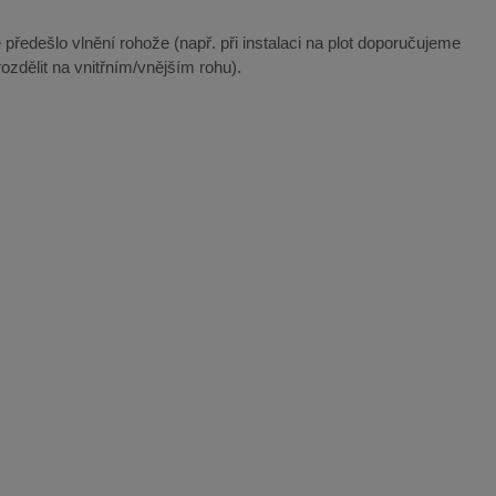
 předešlo vlnění rohože (např. při instalaci na plot doporučujeme
ozdělit na vnitřním/vnějším rohu).