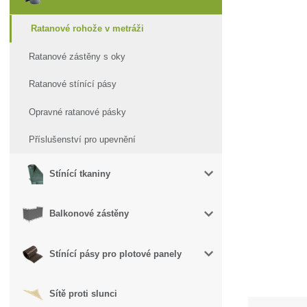
Ratanové rohože v metráži
Ratanové zástěny s oky
Ratanové stínící pásy
Opravné ratanové pásky
Příslušenství pro upevnění
Stínící tkaniny
Balkonové zástěny
Stínící pásy pro plotové panely
Sítě proti slunci