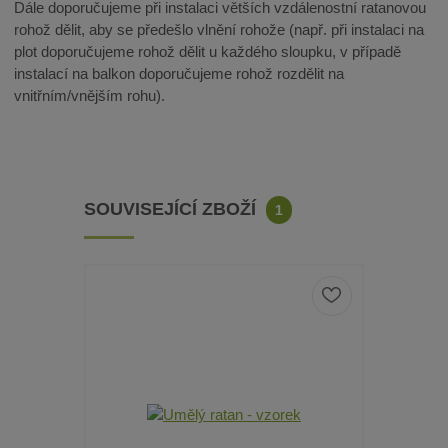
Dále doporučujeme při instalaci větších vzdálenostní ratanovou
rohož dělit, aby se předešlo vlnění rohože (např. při instalaci na
plot doporučujeme rohož dělit u každého sloupku, v případě
instalací na balkon doporučujeme rohož rozdělit na
vnitřním/vnějším rohu).
SOUVISEJÍCÍ ZBOŽÍ
1