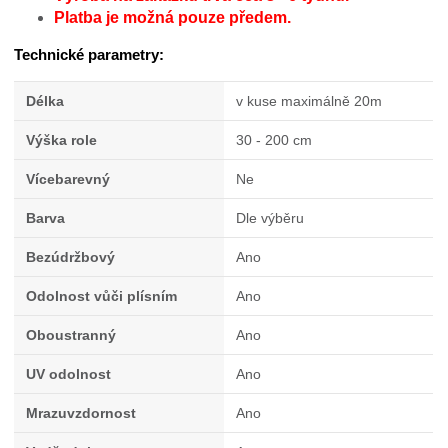
Platba je možná pouze předem.
Technické parametry:
Délka
v kuse maximálně 20m
Výška role
30 - 200 cm
Vícebarevný
Ne
Barva
Dle výběru
Bezúdržbový
Ano
Odolnost vůči plísním
Ano
Oboustranný
Ano
UV odolnost
Ano
Mrazuvzdornost
Ano