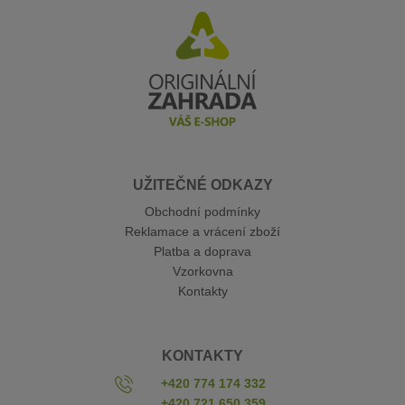
UŽITEČNÉ ODKAZY
Obchodní podmínky
Reklamace a vrácení zboží
Platba a doprava
Vzorkovna
Kontakty
KONTAKTY
+420 774 174 332
+420 721 650 359