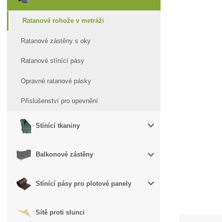
Ratanové rohože v metráži
Ratanové zástěny s oky
Ratanové stínící pásy
Opravné ratanové pásky
Příslušenství pro upevnění
Stínící tkaniny
Balkonové zástěny
Stínící pásy pro plotové panely
Sítě proti slunci