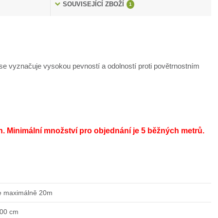
SOUVISEJÍCÍ ZBOŽÍ
1
e vyznačuje vysokou pevností a odolností proti povětrnostním
h.
Minimální množství pro objednání je 5 běžných metrů.
e maximálně 20m
200 cm