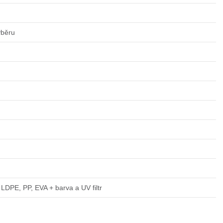
ýběru
LDPE, PP, EVA + barva a UV filtr