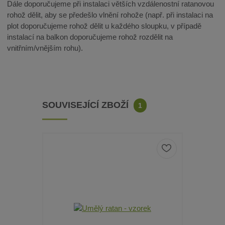
Dále doporučujeme při instalaci větších vzdálenostní ratanovou
rohož dělit, aby se předešlo vlnění rohože (např. při instalaci na
plot doporučujeme rohož dělit u každého sloupku, v případě
instalací na balkon doporučujeme rohož rozdělit na
vnitřním/vnějším rohu).
SOUVISEJÍCÍ ZBOŽÍ
1