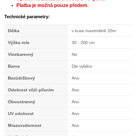
Platba je možná pouze předem.
Technické parametry:
Délka
v kuse maximálně 20m
Výška role
30 - 200 cm
Vícebarevný
Ne
Barva
Dle výběru
Bezúdržbový
Ano
Odolnost vůči plísním
Ano
Oboustranný
Ano
UV odolnost
Ano
Mrazuvzdornost
Ano