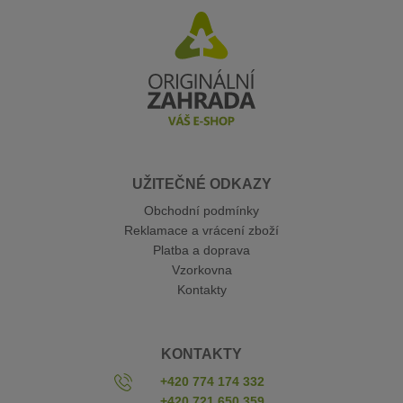
UŽITEČNÉ ODKAZY
Obchodní podmínky
Reklamace a vrácení zboží
Platba a doprava
Vzorkovna
Kontakty
KONTAKTY
+420 774 174 332
+420 721 650 359