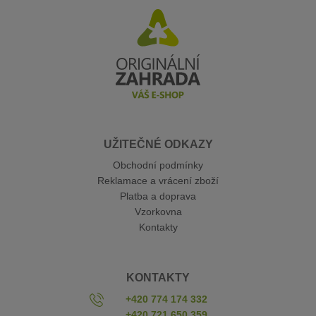
UŽITEČNÉ ODKAZY
Obchodní podmínky
Reklamace a vrácení zboží
Platba a doprava
Vzorkovna
Kontakty
KONTAKTY
+420 774 174 332
+420 721 650 359