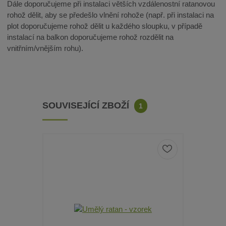
Dále doporučujeme při instalaci větších vzdálenostní ratanovou
rohož dělit, aby se předešlo vlnění rohože (např. při instalaci na
plot doporučujeme rohož dělit u každého sloupku, v případě
instalací na balkon doporučujeme rohož rozdělit na
vnitřním/vnějším rohu).
SOUVISEJÍCÍ ZBOŽÍ
1