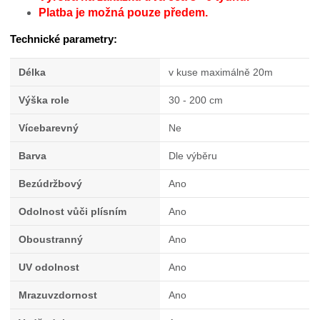
Platba je možná pouze předem.
Technické parametry:
Délka
v kuse maximálně 20m
Výška role
30 - 200 cm
Vícebarevný
Ne
Barva
Dle výběru
Bezúdržbový
Ano
Odolnost vůči plísním
Ano
Oboustranný
Ano
UV odolnost
Ano
Mrazuvzdornost
Ano