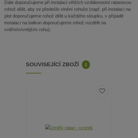
Dále doporučujeme při instalaci větších vzdálenostní ratanovou
rohož dělit, aby se předešlo vlnění rohože (např. při instalaci na
plot doporučujeme rohož dělit u každého sloupku, v případě
instalací na balkon doporučujeme rohož rozdělit na
vnitřním/vnějším rohu).
SOUVISEJÍCÍ ZBOŽÍ
1