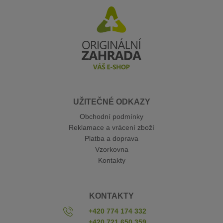
UŽITEČNÉ ODKAZY
Obchodní podmínky
Reklamace a vrácení zboží
Platba a doprava
Vzorkovna
Kontakty
KONTAKTY
+420 774 174 332
+420 721 650 359