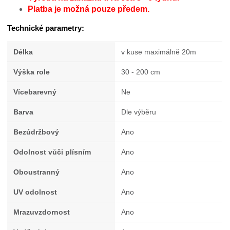
Platba je možná pouze předem.
Technické parametry:
Délka
v kuse maximálně 20m
Výška role
30 - 200 cm
Vícebarevný
Ne
Barva
Dle výběru
Bezúdržbový
Ano
Odolnost vůči plísním
Ano
Oboustranný
Ano
UV odolnost
Ano
Mrazuvzdornost
Ano